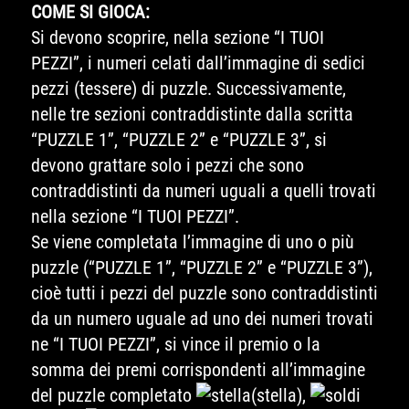
COME SI GIOCA:
Si devono scoprire, nella sezione “I TUOI
PEZZI”, i numeri celati dall’immagine di sedici
pezzi (tessere) di puzzle. Successivamente,
nelle tre sezioni contraddistinte dalla scritta
“PUZZLE 1”, “PUZZLE 2” e “PUZZLE 3”, si
devono grattare solo i pezzi che sono
contraddistinti da numeri uguali a quelli trovati
nella sezione “I TUOI PEZZI”.
Se viene completata l’immagine di uno o più
puzzle (“PUZZLE 1”, “PUZZLE 2” e “PUZZLE 3”),
cioè tutti i pezzi del puzzle sono contraddistinti
da un numero uguale ad uno dei numeri trovati
ne “I TUOI PEZZI”, si vince il premio o la
somma dei premi corrispondenti all’immagine
del puzzle completato
(stella),