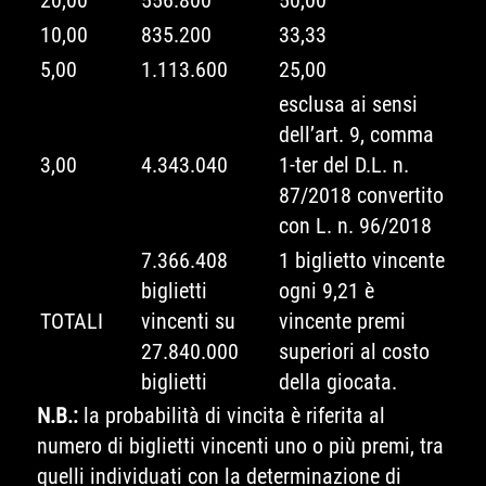
10,00
835.200
33,33
5,00
1.113.600
25,00
esclusa ai sensi
dell’art. 9, comma
3,00
4.343.040
1-ter del D.L. n.
87/2018 convertito
con L. n. 96/2018
7.366.408
1 biglietto vincente
biglietti
ogni 9,21 è
TOTALI
vincenti su
vincente premi
27.840.000
superiori al costo
biglietti
della giocata.
N.B.:
la probabilità di vincita è riferita al
numero di biglietti vincenti uno o più premi, tra
quelli individuati con la determinazione di