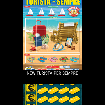
NEW TURISTA PER SEMPRE