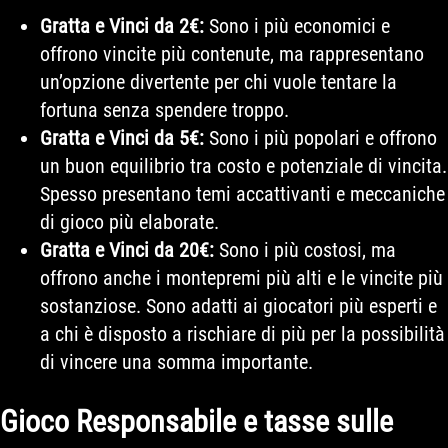
Gratta e Vinci da 2€:
Sono i più economici e
offrono vincite più contenute, ma rappresentano
un’opzione divertente per chi vuole tentare la
fortuna senza spendere troppo.
Gratta e Vinci da 5€:
Sono i più popolari e offrono
un buon equilibrio tra costo e potenziale di vincita.
Spesso presentano temi accattivanti e meccaniche
di gioco più elaborate.
Gratta e Vinci da 20€:
Sono i più costosi, ma
offrono anche i montepremi più alti e le vincite più
sostanziose. Sono adatti ai giocatori più esperti e
a chi è disposto a rischiare di più per la possibilità
di vincere una somma importante.
Gioco Responsabile e tasse sulle