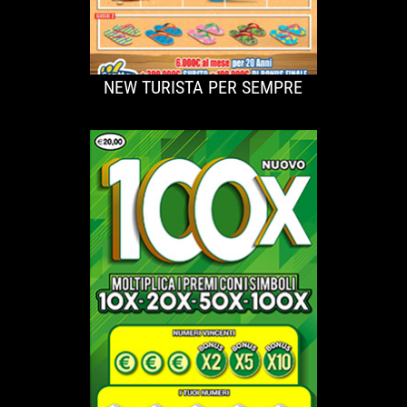
NEW TURISTA PER SEMPRE