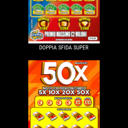
DOPPIA SFIDA SUPER