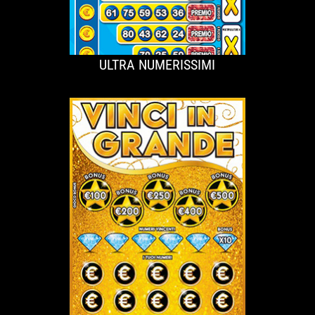
ULTRA NUMERISSIMI