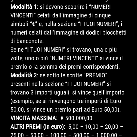
Modalità 1
: si devono scoprire i “NUMERI
VINCENTI” celati dall’immagine di cinque
simboli “€” e, nella sezione “I TUOI NUMERI”, i
numeri celati dall’immagine di dodici blocchetti
di banconote.
Se ne “I TUOI NUMERI” si trovano, una o più
volte, uno o più “NUMERI VINCENTI” si vince il
premio o la somma dei premi corrispondenti.
Modalità 2
: se sotto le scritte “PREMIO”
presenti nella sezione “I TUOI NUMERI” si
trovano 3 importi uguali, si vince quell’importo
(esempio, se si rinvengono tre importi di Euro
50,00, si vince un premio pari ad Euro 50,00).
VINCITA MASSIMA:
€ 500.000,00
ALTRI PREMI (in euro):
5,00 – 10,00 – 20,00 –
25,00 – 50,00 – 100,00 – 500,00 – 1.000,00 –