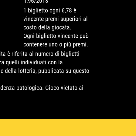
n.96/2018
1 biglietto ogni 6,78 è
vincente premi superiori al
costo della giocata.
Ogni biglietto vincente può
contenere uno o più premi.
ta è riferita al numero di biglietti
ra quelli individuati con la
e della lotteria, pubblicata su questo
denza patologica. Gioco vietato ai