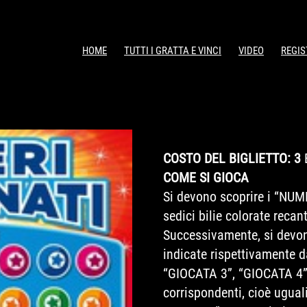
HOME
TUTTI I GRATTA E VINCI
VIDEO
REGIS
COSTO DEL BIGLIETTO: 3
COME SI GIOCA
Si devono scoprire i “NUM
sedici bilie colorate recan
Successivamente, si devono
indicate rispettivamente d
“GIOCATA 3”, “GIOCATA 4” 
corrispondenti, cioè uguali