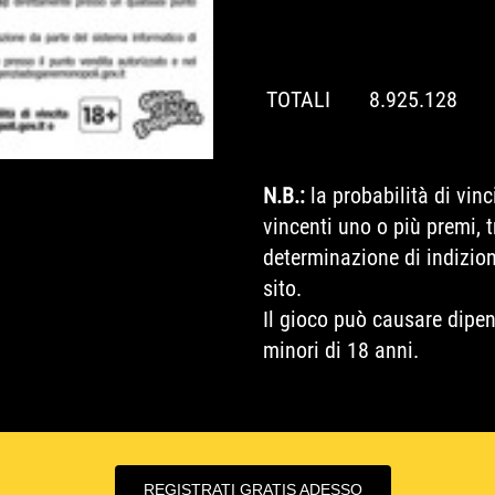
TOTALI
8.925.128
N.B.:
la probabilità di vinci
vincenti uno o più premi, t
determinazione di indizion
sito.
Il gioco può causare dipen
minori di 18 anni.
REGISTRATI GRATIS ADESSO