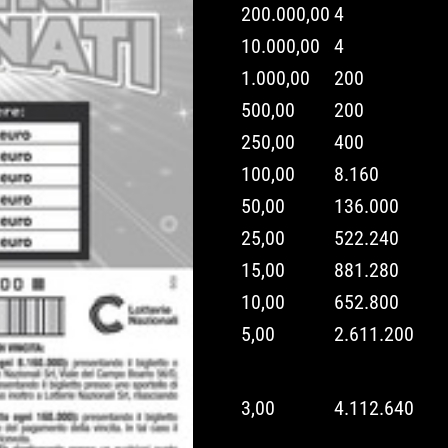
200.000,00
4
10.000,00
4
1.000,00
200
500,00
200
250,00
400
100,00
8.160
50,00
136.000
25,00
522.240
15,00
881.280
10,00
652.800
5,00
2.611.200
3,00
4.112.640