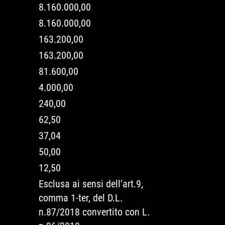
8.160.000,00
8.160.000,00
163.200,00
163.200,00
81.600,00
4.000,00
240,00
62,50
37,04
50,00
12,50
Esclusa ai sensi dell’art.9,
comma 1-ter, del D.L.
n.87/2018 convertito con L.