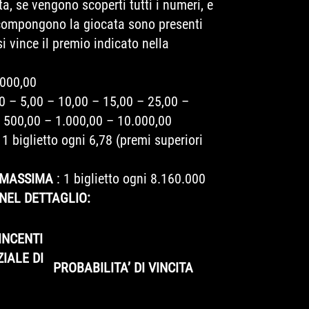
a, se vengono scoperti tutti i numeri, e
e compongono la giocata sono presenti
i vince il premio indicato nella
.000,00
0 – 5,00 – 10,00 – 15,00 – 25,00 –
 500,00 – 1.000,00 – 10.000,00
:
1 biglietto ogni 6,78 (premi superiori
A MASSIMA
: 1 biglietto ogni 8.160.000
 NEL DETTAGLIO:
INCENTI
ZIALE DI
PROBABILITA’ DI VINCITA