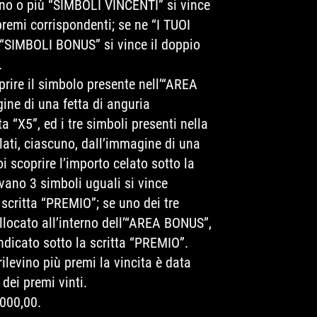
uno o più “SIMBOLI VINCENTI” si vince
remi corrispondenti; se ne “I TUOI
 “SIMBOLI BONUS” si vince il doppio
.
rire il simbolo presente nell’“AREA
ine di una fetta di anguria
ta “X5”, ed i tre simboli presenti nella
lati, ciascuno, dall’immagine di una
oi scoprire l’importo celato sotto la
ovano 3 simboli uguali si vince
 scritta “PREMIO”; se uno dei tre
ollocato all’interno dell’“AREA BONUS”,
indicato sotto la scritta “PREMIO”.
rilevino più premi la vincita è data
ei premi vinti.
000,00.