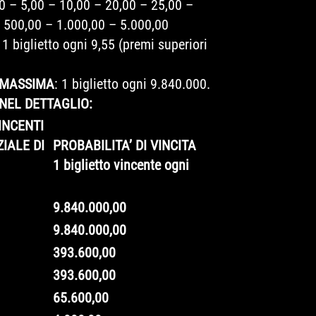
0 – 5,00 – 10,00 – 20,00 – 25,00 –
 500,00 – 1.000,00 – 5.000,00
:
1 biglietto ogni 9,55 (premi superiori
A MASSIMA
: 1 biglietto ogni 9.840.000.
 NEL DETTAGLIO:
INCENTI
ZIALE DI
PROBABILITA’ DI VINCITA
1 biglietto vincente ogni
9.840.000,00
9.840.000,00
393.600,00
393.600,00
65.600,00